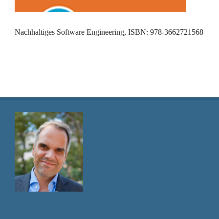
Nachhaltiges Software Engineering, ISBN: 978-3662721568