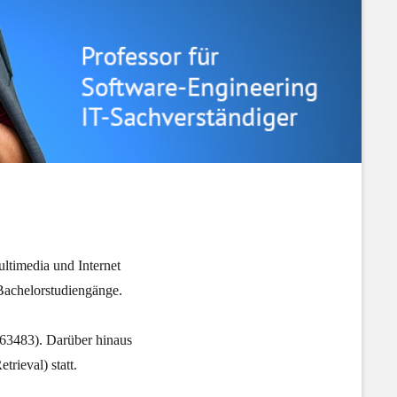
ltimedia und Internet
Bachelorstudiengänge.
63483). Darüber hinaus
rieval) statt.