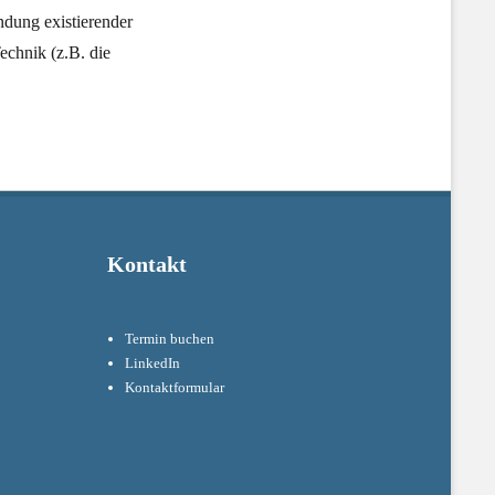
ndung existierender
chnik (z.B. die
Kontakt
Termin buchen
LinkedIn
Kontaktformular