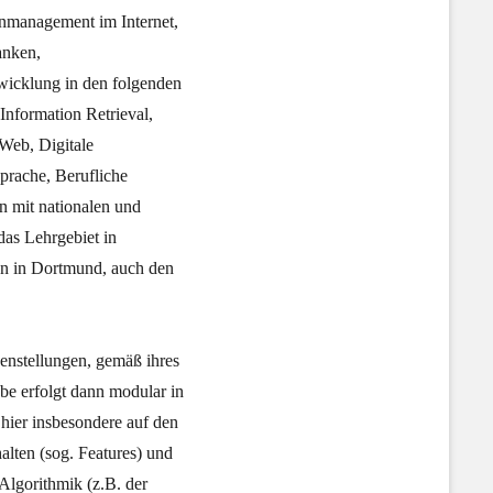
nmanagement im Internet,
anken,
twicklung in den folgenden
Information Retrieval,
Web, Digitale
prache, Berufliche
n mit nationalen und
das Lehrgebiet in
on in Dortmund, auch den
enstellungen, gemäß ihres
abe erfolgt dann modular in
hier insbesondere auf den
lten (sog. Features) und
Algorithmik (z.B. der