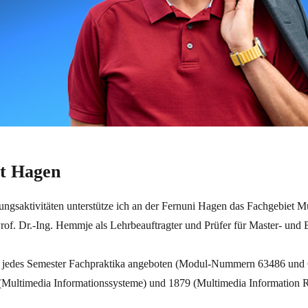
ät Hagen
gsaktivitäten unterstütze ich an der Fernuni Hagen das Fachgebiet Mu
rof. Dr.-Ing. Hemmje als Lehrbeauftragter und Prüfer für Master- und 
jedes Semester Fachpraktika angeboten (Modul-Nummern 63486 und 
(Multimedia Informationssysteme) und 1879 (Multimedia Information Ret