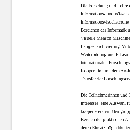
Die Forschung und Lehre 
Informations- und Wissen
Informationsvisualisierun
Bereichen der Informatik u
Visuelle Mensch-Maschine-
Langzeitarchivierung, Vir
Weiterbildung und E-Learni
internationalen Forschungs
Kooperation mit dem An-In
Transfer der Forschungserg
Die Teilnehmerinnen und T
Interesses, eine Auswahl f
kooperierenden Kleingrupp
Bereich der praktischen A
deren Einsatzmöglichkeite