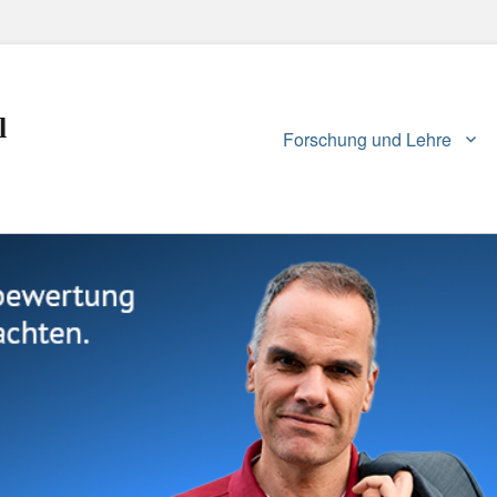
l
Primary
Forschung und Lehre
menu