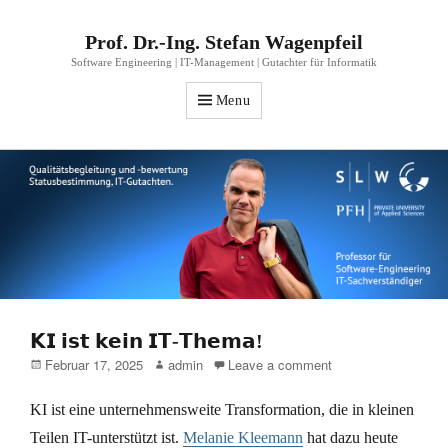
Prof. Dr.-Ing. Stefan Wagenpfeil
Software Engineering | IT-Management | Gutachter für Informatik
Menu
𝗞𝗜 𝗶𝘀𝘁 𝗸𝗲𝗶𝗻 𝗜𝗧-𝗧𝗵𝗲𝗺𝗮!
Posted
Author
Februar 17, 2025
admin
Leave a comment
on
KI ist eine unternehmensweite Transformation, die in kleinen
Teilen IT-unterstützt ist.
Melanie Kleemann
hat dazu heute