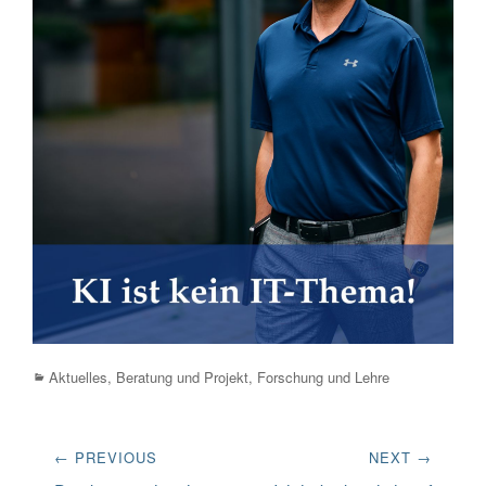
Categories
Aktuelles
,
Beratung und Projekt
,
Forschung und Lehre
Beitrags-
← PREVIOUS
NEXT →