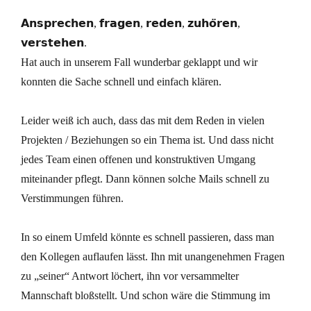
𝗔𝗻𝘀𝗽𝗿𝗲𝗰𝗵𝗲𝗻, 𝗳𝗿𝗮𝗴𝗲𝗻, 𝗿𝗲𝗱𝗲𝗻, 𝘇𝘂𝗵𝗼̈𝗿𝗲𝗻,
𝘃𝗲𝗿𝘀𝘁𝗲𝗵𝗲𝗻.
Hat auch in unserem Fall wunderbar geklappt und wir
konnten die Sache schnell und einfach klären.
Leider weiß ich auch, dass das mit dem Reden in vielen
Projekten / Beziehungen so ein Thema ist. Und dass nicht
jedes Team einen offenen und konstruktiven Umgang
miteinander pflegt. Dann können solche Mails schnell zu
Verstimmungen führen.
In so einem Umfeld könnte es schnell passieren, dass man
den Kollegen auflaufen lässt. Ihn mit unangenehmen Fragen
zu „seiner“ Antwort löchert, ihn vor versammelter
Mannschaft bloßstellt. Und schon wäre die Stimmung im