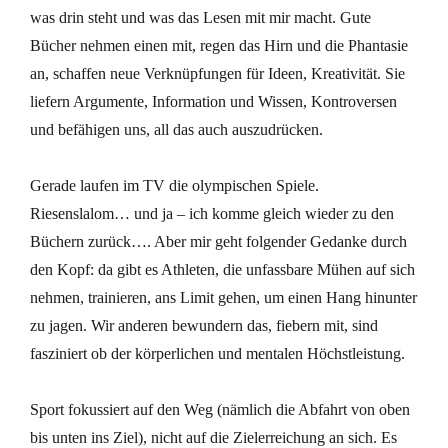
was drin steht und was das Lesen mit mir macht. Gute
Bücher nehmen einen mit, regen das Hirn und die Phantasie
an, schaffen neue Verknüpfungen für Ideen, Kreativität. Sie
liefern Argumente, Information und Wissen, Kontroversen
und befähigen uns, all das auch auszudrücken.
Gerade laufen im TV die olympischen Spiele.
Riesenslalom… und ja – ich komme gleich wieder zu den
Büchern zurück…. Aber mir geht folgender Gedanke durch
den Kopf: da gibt es Athleten, die unfassbare Mühen auf sich
nehmen, trainieren, ans Limit gehen, um einen Hang hinunter
zu jagen. Wir anderen bewundern das, fiebern mit, sind
fasziniert ob der körperlichen und mentalen Höchstleistung.
Sport fokussiert auf den Weg (nämlich die Abfahrt von oben
bis unten ins Ziel), nicht auf die Zielerreichung an sich. Es