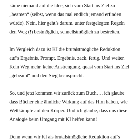
käme niemand auf die Idee, sich vom Start ins Ziel zu
„beamen“ (selbst, wenn das mal endlich jemand erfinden
würde). Nein, hier geht’s darum, unter festgelegten Regeln
den Weg (!) bestmöglich, schnellstmöglich zu bestreiten.
Im Vergleich dazu ist KI die brutalstmögliche Reduktion
auf’s Ergebnis. Prompt, Ergebnis, zack, fertig. Und weiter.
Kein Weg mehr, keine Anstrengung, quasi vom Start ins Ziel
„gebeamt“ und den Sieg beansprucht.
So, und jetzt kommen wir zurück zum Buch…. ich glaube,
dass Bücher eine ähnliche Wirkung auf das Hirn haben, wie
Wettkämpfe auf den Körper. Und ich glaube, dass uns diese
Analogie beim Umgang mit KI helfen kann!
Denn wenn wir KI als brutalstmögliche Reduktion auf’s