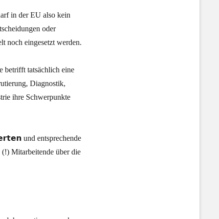
n darf in der EU also kein
ntscheidungen oder
t noch eingesetzt werden.
 betrifft tatsächlich eine
utierung, Diagnostik,
strie ihre Schwerpunkte
𝘄𝗲𝗿𝘁𝗲𝗻 und entsprechende
 (!) Mitarbeitende über die