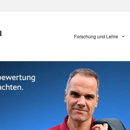
l
Primary
Forschung und Lehre
menu