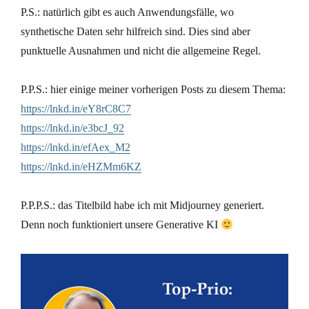
P.S.: natürlich gibt es auch Anwendungsfälle, wo
synthetische Daten sehr hilfreich sind. Dies sind aber
punktuelle Ausnahmen und nicht die allgemeine Regel.
P.P.S.: hier einige meiner vorherigen Posts zu diesem Thema:
https://lnkd.in/eY8rC8C7
https://lnkd.in/e3bcJ_92
https://lnkd.in/efAex_M2
https://lnkd.in/eHZMm6KZ
P.P.P.S.: das Titelbild habe ich mit Midjourney generiert.
Denn noch funktioniert unsere Generative KI