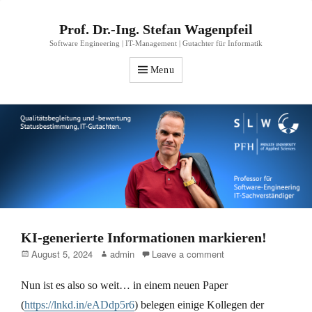
Prof. Dr.-Ing. Stefan Wagenpfeil
Software Engineering | IT-Management | Gutachter für Informatik
Menu
KI-generierte Informationen markieren!
Posted
Author
August 5, 2024
admin
Leave a comment
on
Nun ist es also so weit… in einem neuen Paper
(
https://lnkd.in/eADdp5r6
) belegen einige Kollegen der