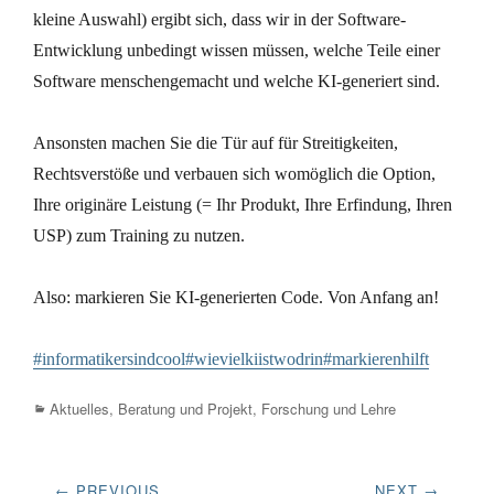
kleine Auswahl) ergibt sich, dass wir in der Software-
Entwicklung unbedingt wissen müssen, welche Teile einer
Software menschengemacht und welche KI-generiert sind.
Ansonsten machen Sie die Tür auf für Streitigkeiten,
Rechtsverstöße und verbauen sich womöglich die Option,
Ihre originäre Leistung (= Ihr Produkt, Ihre Erfindung, Ihren
USP) zum Training zu nutzen.
Also: markieren Sie KI-generierten Code. Von Anfang an!
#informatikersindcool
#wievielkiistwodrin
#markierenhilft
Categories
Aktuelles
,
Beratung und Projekt
,
Forschung und Lehre
Beitrags-
← PREVIOUS
NEXT →