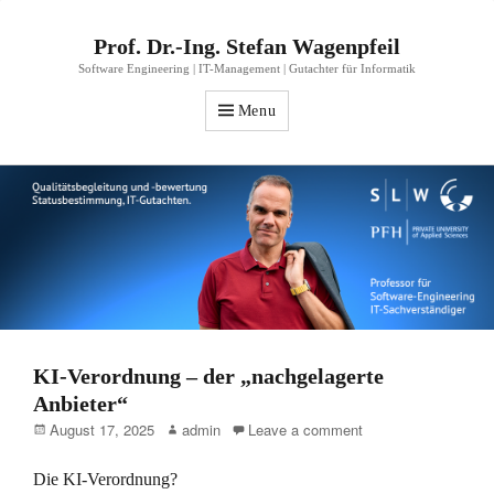
Prof. Dr.-Ing. Stefan Wagenpfeil
Software Engineering | IT-Management | Gutachter für Informatik
Menu
KI-Verordnung – der „nachgelagerte
Anbieter“
Posted
Author
August 17, 2025
admin
Leave a comment
on
Die KI-Verordnung?