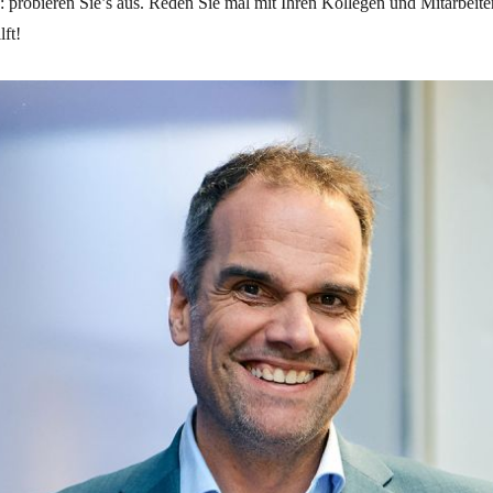
nd: probieren Sie’s aus. Reden Sie mal mit Ihren Kollegen und Mitarbeit
lft!