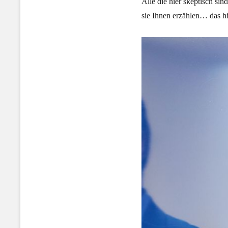
Alle die hier skeptisch si
sie Ihnen erzählen… das hi