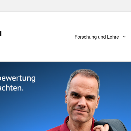
l
Primary
Forschung und Lehre
menu