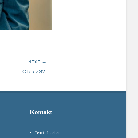
NEXT →
Ö.b.u.v.SV.
Kontakt
Termin buchen