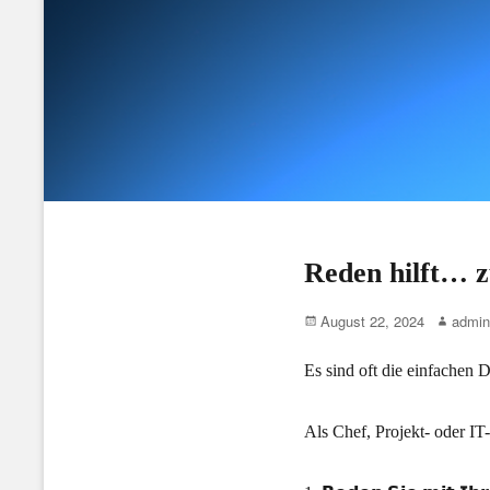
Reden hilft… 
Posted
Author
August 22, 2024
admin
on
Es sind oft die einfachen 
Als Chef, Projekt- oder IT