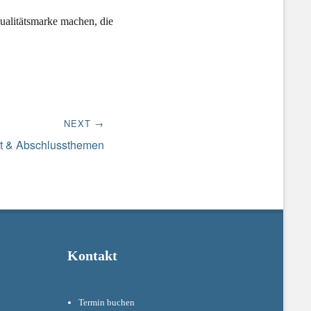
ualitätsmarke machen, die
NEXT →
rt & Abschlussthemen
Kontakt
Termin buchen