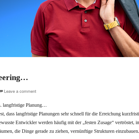
eering…
Leave a comment
s. langfristige Planung…
est, dass langfristige Planungen sehr schnell für die Erreichung kurzfrist
ewusste Entwickler werden häufig mit der „festen Zusage“ vertröstet,
äumen, die Dinge gerade zu ziehen, vernünftige Strukturen einzubauen