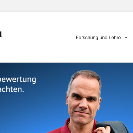
l
Primary
Forschung und Lehre
menu