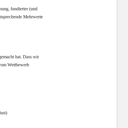
nung, fundierter (und
entsprechende Mehrwerte
gemacht hat. Dass wir
g vom Wettbewerb
ust)