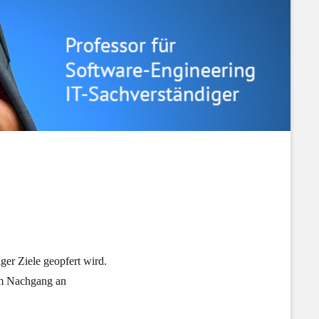
iger Ziele geopfert wird.
 im Nachgang an
.