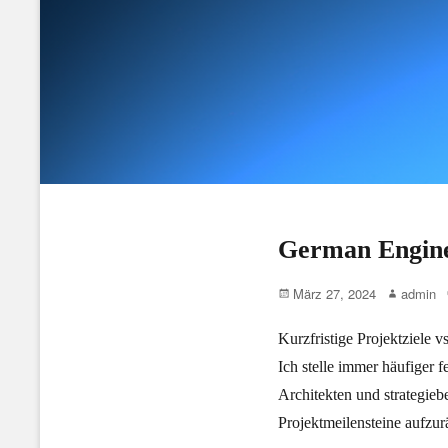
German Engin
Posted
Author
März 27, 2024
admin
on
Kurzfristige Projektziele v
Ich stelle immer häufiger f
Architekten und strategieb
Projektmeilensteine aufzur