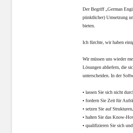
Der Begriff „German Engine
pünktlicher) Umsetzung un
bieten.
Ich fürchte, wir haben ein
Wir müssen uns wieder meh
Lösungen abliefern, die s
unterscheiden. In der Soft
• lassen Sie sich nicht du
• fordern Sie Zeit für Aufr
• setzen Sie auf Strukture
• halten Sie das Know-How
• qualifizieren Sie sich un