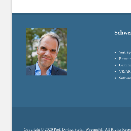
post:
Schwe
Vorträg
Beratu
Gamifi
VR/AR/
Softwa
Copyright © 2026
Prof. Dr.-Ing. Stefan Wagenpfeil
. All Rights Rese