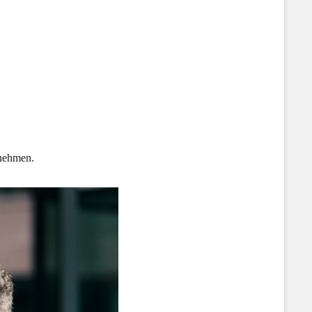
 nehmen.