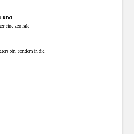
 𝘂𝗻𝗱
ter eine zentrale
ters bin, sondern in die