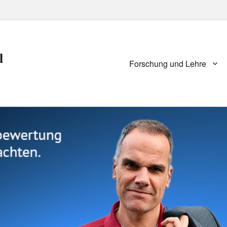
l
Primary
Forschung und Lehre
menu