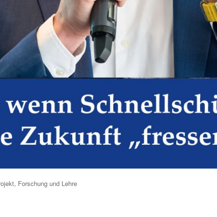
ojekt
,
Forschung und Lehre