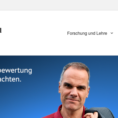
l
Primary
Forschung und Lehre
menu