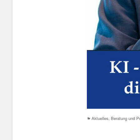
Categories
Aktuelles
,
Beratung und Pr
Beitrags-