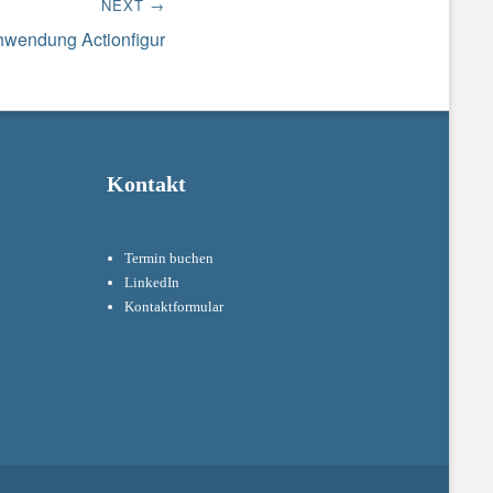
NEXT →
hwendung Actionfigur
Kontakt
Termin buchen
LinkedIn
Kontaktformular