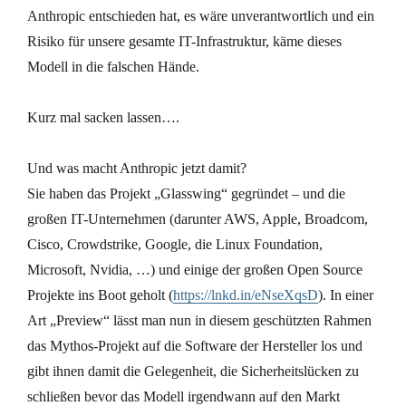
Anthropic entschieden hat, es wäre unverantwortlich und ein
Risiko für unsere gesamte IT-Infrastruktur, käme dieses
Modell in die falschen Hände.
Kurz mal sacken lassen….
Und was macht Anthropic jetzt damit?
Sie haben das Projekt „Glasswing“ gegründet – und die
großen IT-Unternehmen (darunter AWS, Apple, Broadcom,
Cisco, Crowdstrike, Google, die Linux Foundation,
Microsoft, Nvidia, …) und einige der großen Open Source
Projekte ins Boot geholt (
https://lnkd.in/eNseXqsD
). In einer
Art „Preview“ lässt man nun in diesem geschützten Rahmen
das Mythos-Projekt auf die Software der Hersteller los und
gibt ihnen damit die Gelegenheit, die Sicherheitslücken zu
schließen bevor das Modell irgendwann auf den Markt