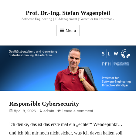
Prof. Dr.-Ing. Stefan Wagenpfeil
Software Engineering | IT-Management | Gutachter für Informatik
Menu
Responsible Cybersecurity
Posted
Author
April 8, 2026
admin
Leave a comment
on
Ich denke, das ist das erste mal ein „echter“ Wendepunkt…
und ich bin mir noch nicht sicher, was ich davon halten soll.