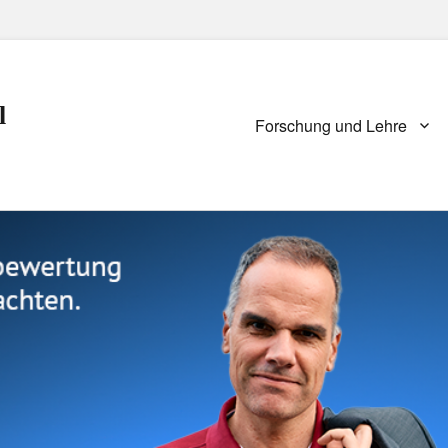
l
Primary
Forschung und Lehre
menu