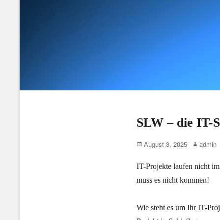
SLW – die IT-S
Posted
Author
August 3, 2025
admin
on
IT-Projekte laufen nicht i
muss es nicht kommen!
Wie steht es um Ihr IT-Pro