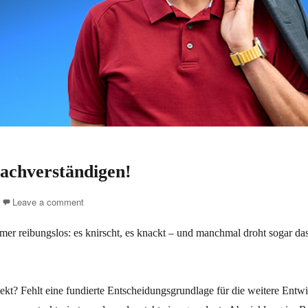
achverständigen!
Leave a comment
mmer reibungslos: es knirscht, es knackt – und manchmal droht sogar da
jekt? Fehlt eine fundierte Entscheidungsgrundlage für die weitere Entw