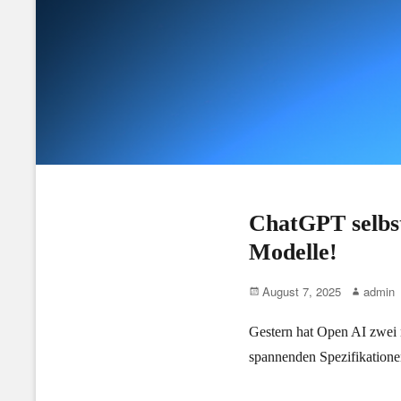
ChatGPT selbst
Modelle!
Posted
Author
August 7, 2025
admin
on
Gestern hat Open AI zwei 
spannenden Spezifikatione