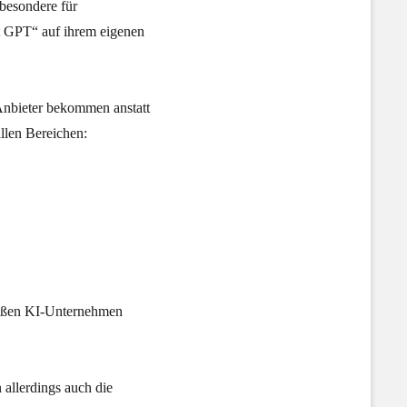
sbesondere für
at GPT“ auf ihrem eigenen
 Anbieter bekommen anstatt
allen Bereichen:
großen KI-Unternehmen
allerdings auch die