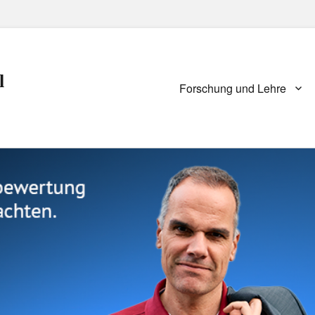
l
Primary
Forschung und Lehre
menu