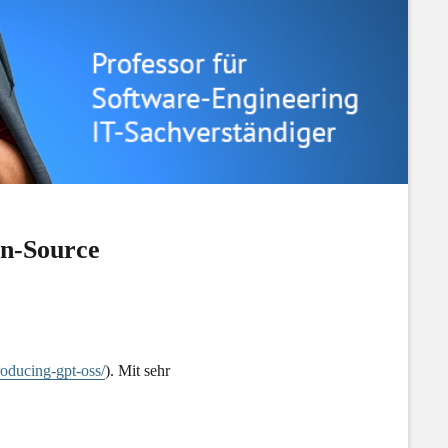
en-Source
roducing-gpt-oss/
). Mit sehr