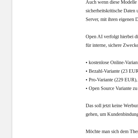
Auch wenn diese Modelle ni
sicherheitskritische Daten
Server, mit ihren eigenen 
Open AI verfolgt hierbei d
für interne, sichere Zweck
• kostenlose Online-Varia
• Bezahl-Variante (23 EUR
• Pro-Variante (229 EUR),
• Open Source Variante zu 
Das soll jetzt keine Werb
gehen, um Kundenbindung 
Möchte man sich dem Thema