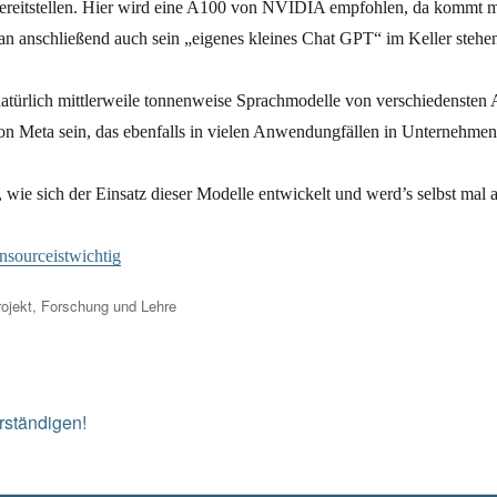
reitstellen. Hier wird eine A100 von NVIDIA empfohlen, da kommt ma
man anschließend auch sein „eigenes kleines Chat GPT“ im Keller steh
atürlich mittlerweile tonnenweise Sprachmodelle von verschiedensten
on Meta sein, das ebenfalls in vielen Anwendungfällen in Unternehme
, wie sich der Einsatz dieser Modelle entwickelt und werd’s selbst mal 
nsourceistwichtig
ojekt
,
Forschung und Lehre
Next
rständigen!
post: