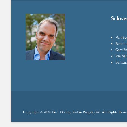
Schwe
Vorträg
Beratu
Gamifi
VR/AR/
Softwa
Copyright © 2026
Prof. Dr.-Ing. Stefan Wagenpfeil
. All Rights Rese