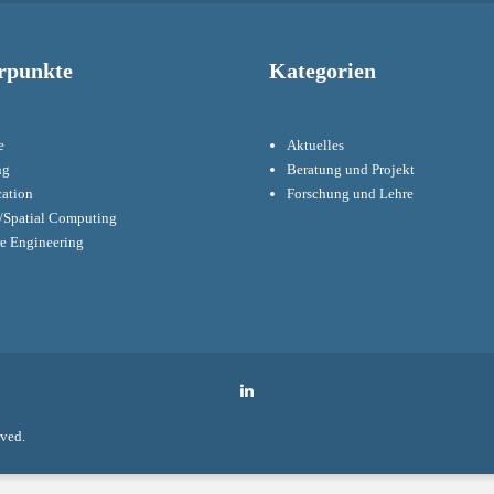
rpunkte
Kategorien
e
Aktuelles
ng
Beratung und Projekt
cation
Forschung und Lehre
Spatial Computing
re Engineering
LinkedIn
rved.