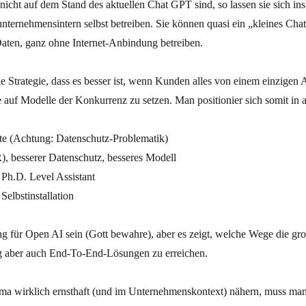
cht auf dem Stand des aktuellen Chat GPT sind, so lassen sie sich in
 unternehmensintern selbst betreiben. Sie können quasi ein „kleines Ch
Daten, ganz ohne Internet-Anbindung betreiben.
ie Strategie, dass es besser ist, wenn Kunden alles von einem einzigen
e auf Modelle der Konkurrenz zu setzen. Man positionier sich somit in 
nte (Achtung: Datenschutz-Problematik)
), besserer Datenschutz, besseres Modell
 Ph.D. Level Assistant
Selbstinstallation
ung für Open AI sein (Gott bewahre), aber es zeigt, welche Wege die 
aber auch End-To-End-Lösungen zu erreichen.
 wirklich ernsthaft (und im Unternehmenskontext) nähern, muss man 