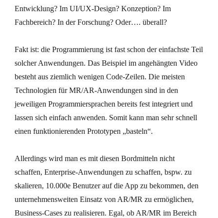
Entwicklung? Im UI/UX-Design? Konzeption? Im
Fachbereich? In der Forschung? Oder…. überall?
Fakt ist: die Programmierung ist fast schon der einfachste Teil
solcher Anwendungen. Das Beispiel im angehängten Video
besteht aus ziemlich wenigen Code-Zeilen. Die meisten
Technologien für MR/AR-Anwendungen sind in den
jeweiligen Programmiersprachen bereits fest integriert und
lassen sich einfach anwenden. Somit kann man sehr schnell
einen funktionierenden Prototypen „basteln“.
Allerdings wird man es mit diesen Bordmitteln nicht
schaffen, Enterprise-Anwendungen zu schaffen, bspw. zu
skalieren, 10.000e Benutzer auf die App zu bekommen, den
unternehmensweiten Einsatz von AR/MR zu ermöglichen,
Business-Cases zu realisieren. Egal, ob AR/MR im Bereich