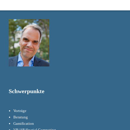
Schwerpunkte
Vorträge
Beratung
Gamification
VR/AR/Spatial Computing