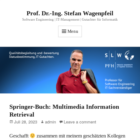
Prof. Dr.-Ing. Stefan Wagenpfeil
Software Engineering | IT-Management | Gutachter für Informatik
Menu
Springer-Buch: Multimedia Information
Retrieval
Posted
Author
Juli 28, 2023
admin
Leave a comment
on
Geschafft
zusammen mit meinem geschätzten Kollegen