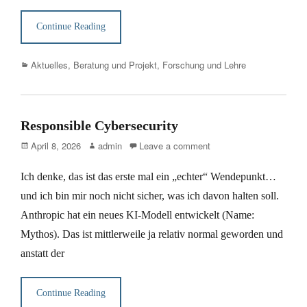
Continue Reading
Categories
Aktuelles
,
Beratung und Projekt
,
Forschung und Lehre
Responsible Cybersecurity
Posted
Author
April 8, 2026
admin
Leave a comment
on
Ich denke, das ist das erste mal ein „echter“ Wendepunkt…
und ich bin mir noch nicht sicher, was ich davon halten soll.
Anthropic hat ein neues KI-Modell entwickelt (Name:
Mythos). Das ist mittlerweile ja relativ normal geworden und
anstatt der
Continue Reading