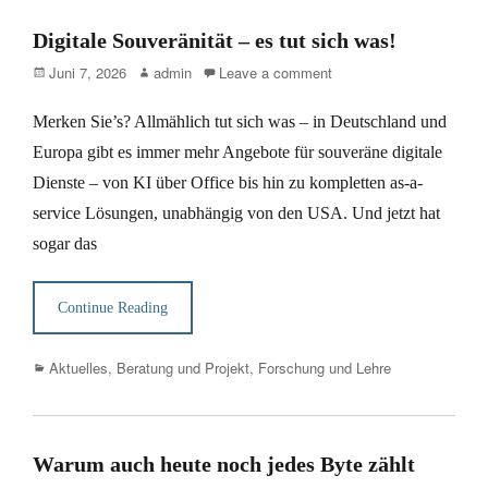
Digitale Souveränität – es tut sich was!
Posted
Author
Juni 7, 2026
admin
Leave a comment
on
Merken Sie’s? Allmählich tut sich was – in Deutschland und
Europa gibt es immer mehr Angebote für souveräne digitale
Dienste – von KI über Office bis hin zu kompletten as-a-
service Lösungen, unabhängig von den USA. Und jetzt hat
sogar das
Continue Reading
Categories
Aktuelles
,
Beratung und Projekt
,
Forschung und Lehre
Warum auch heute noch jedes Byte zählt