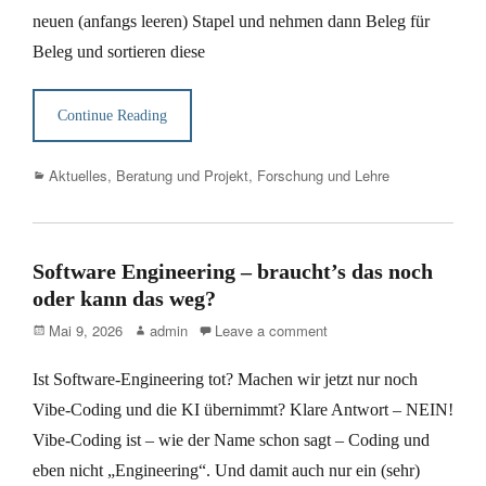
neuen (anfangs leeren) Stapel und nehmen dann Beleg für
Beleg und sortieren diese
Continue Reading
Categories
Aktuelles
,
Beratung und Projekt
,
Forschung und Lehre
Software Engineering – braucht’s das noch
oder kann das weg?
Posted
Author
Mai 9, 2026
admin
Leave a comment
on
Ist Software-Engineering tot? Machen wir jetzt nur noch
Vibe-Coding und die KI übernimmt? Klare Antwort – NEIN!
Vibe-Coding ist – wie der Name schon sagt – Coding und
eben nicht „Engineering“. Und damit auch nur ein (sehr)