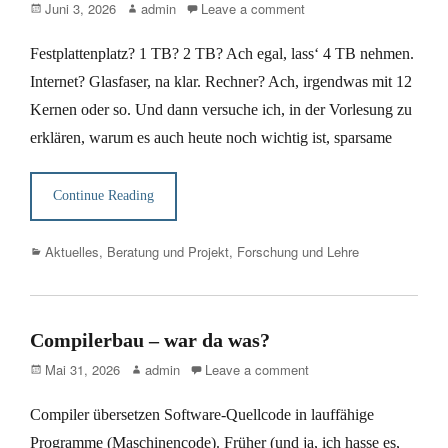
Posted
Author
Juni 3, 2026
admin
Leave a comment
on
Festplattenplatz? 1 TB? 2 TB? Ach egal, lass‘ 4 TB nehmen.
Internet? Glasfaser, na klar. Rechner? Ach, irgendwas mit 12
Kernen oder so. Und dann versuche ich, in der Vorlesung zu
erklären, warum es auch heute noch wichtig ist, sparsame
Continue Reading
Categories
Aktuelles
,
Beratung und Projekt
,
Forschung und Lehre
Compilerbau – war da was?
Posted
Author
Mai 31, 2026
admin
Leave a comment
on
Compiler übersetzen Software-Quellcode in lauffähige
Programme (Maschinencode). Früher (und ja, ich hasse es,