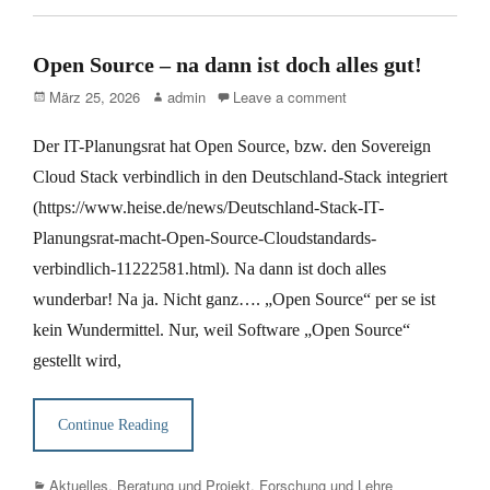
Open Source – na dann ist doch alles gut!
Posted
Author
März 25, 2026
admin
Leave a comment
on
Der IT-Planungsrat hat Open Source, bzw. den Sovereign
Cloud Stack verbindlich in den Deutschland-Stack integriert
(https://www.heise.de/news/Deutschland-Stack-IT-
Planungsrat-macht-Open-Source-Cloudstandards-
verbindlich-11222581.html). Na dann ist doch alles
wunderbar! Na ja. Nicht ganz…. „Open Source“ per se ist
kein Wundermittel. Nur, weil Software „Open Source“
gestellt wird,
Continue Reading
Categories
Aktuelles
,
Beratung und Projekt
,
Forschung und Lehre