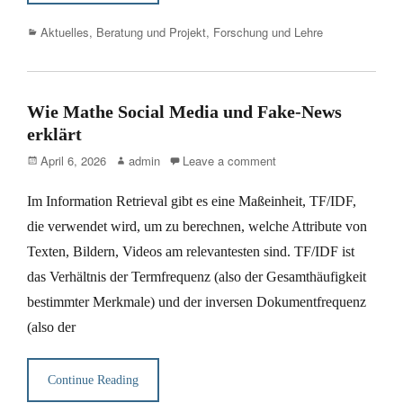
Categories
Aktuelles
,
Beratung und Projekt
,
Forschung und Lehre
Wie Mathe Social Media und Fake-News
erklärt
Posted
Author
April 6, 2026
admin
Leave a comment
on
Im Information Retrieval gibt es eine Maßeinheit, TF/IDF,
die verwendet wird, um zu berechnen, welche Attribute von
Texten, Bildern, Videos am relevantesten sind. TF/IDF ist
das Verhältnis der Termfrequenz (also der Gesamthäufigkeit
bestimmter Merkmale) und der inversen Dokumentfrequenz
(also der
Continue Reading