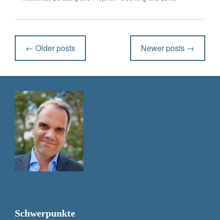
Post
←
Older posts
Newer posts
→
navigation
Schwerpunkte