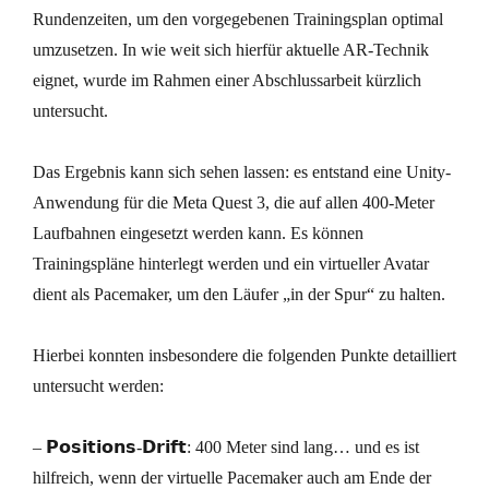
Rundenzeiten, um den vorgegebenen Trainingsplan optimal
umzusetzen. In wie weit sich hierfür aktuelle AR-Technik
eignet, wurde im Rahmen einer Abschlussarbeit kürzlich
untersucht.
Das Ergebnis kann sich sehen lassen: es entstand eine Unity-
Anwendung für die Meta Quest 3, die auf allen 400-Meter
Laufbahnen eingesetzt werden kann. Es können
Trainingspläne hinterlegt werden und ein virtueller Avatar
dient als Pacemaker, um den Läufer „in der Spur“ zu halten.
Hierbei konnten insbesondere die folgenden Punkte detailliert
untersucht werden:
– 𝗣𝗼𝘀𝗶𝘁𝗶𝗼𝗻𝘀-𝗗𝗿𝗶𝗳𝘁: 400 Meter sind lang… und es ist
hilfreich, wenn der virtuelle Pacemaker auch am Ende der