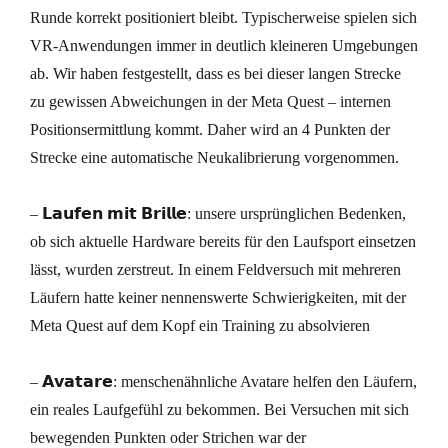
Runde korrekt positioniert bleibt. Typischerweise spielen sich
VR-Anwendungen immer in deutlich kleineren Umgebungen
ab. Wir haben festgestellt, dass es bei dieser langen Strecke
zu gewissen Abweichungen in der Meta Quest – internen
Positionsermittlung kommt. Daher wird an 4 Punkten der
Strecke eine automatische Neukalibrierung vorgenommen.
– 𝗟𝗮𝘂𝗳𝗲𝗻 𝗺𝗶𝘁 𝗕𝗿𝗶𝗹𝗹𝗲: unsere ursprünglichen Bedenken,
ob sich aktuelle Hardware bereits für den Laufsport einsetzen
lässt, wurden zerstreut. In einem Feldversuch mit mehreren
Läufern hatte keiner nennenswerte Schwierigkeiten, mit der
Meta Quest auf dem Kopf ein Training zu absolvieren
– 𝗔𝘃𝗮𝘁𝗮𝗿𝗲: menschenähnliche Avatare helfen den Läufern,
ein reales Laufgefühl zu bekommen. Bei Versuchen mit sich
bewegenden Punkten oder Strichen war der